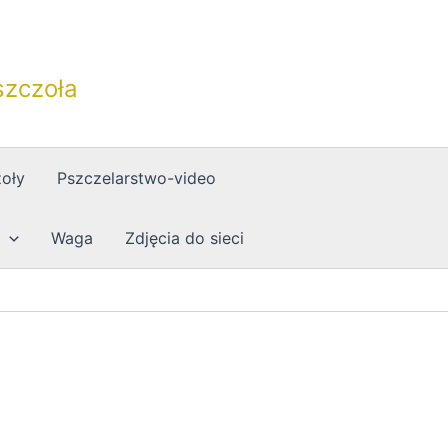
szczoła
oły
Pszczelarstwo-video
Waga
Zdjęcia do sieci