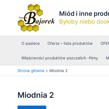
Przejdź
do
Miód i inne pro
treści
Byłoby niebo dook
O pasiece
Oferta – lista produktów
OFER
Właściwości produktów pszczelich -filmy
M
Strona główna
Miodnia 2
Miodnia 2