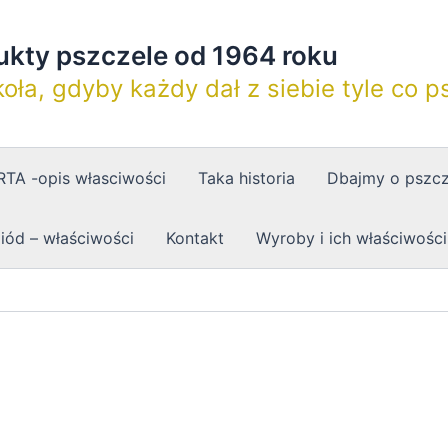
dukty pszczele od 1964 roku
oła, gdyby każdy dał z siebie tyle co p
TA -opis własciwości
Taka historia
Dbajmy o pszcz
iód – właściwości
Kontakt
Wyroby i ich właściwości