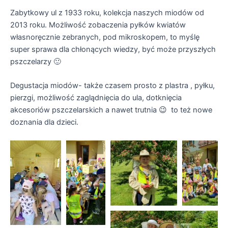
Zabytkowy ul z 1933 roku, kolekcja naszych miodów od
2013 roku. Możliwość zobaczenia pyłków kwiatów
własnoręcznie zebranych, pod mikroskopem, to myślę
super sprawa dla chłonących wiedzy, być może przyszłych
pszczelarzy 🙂
Degustacja miodów- także czasem prosto z plastra , pyłku,
pierzgi, możliwość zaglądnięcia do ula, dotknięcia
akcesoriów pszczelarskich a nawet trutnia 😉 to też nowe
doznania dla dzieci.