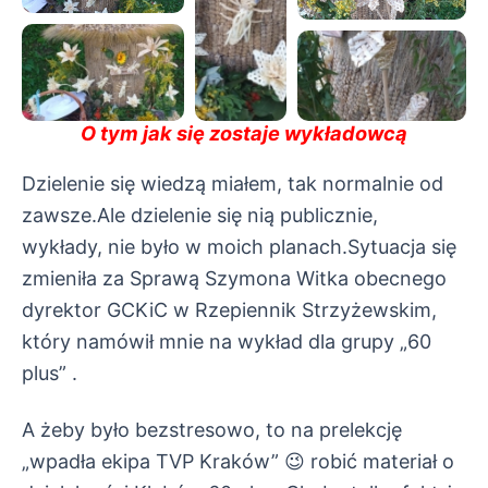
O tym jak się zostaje wykładowcą
Dzielenie się wiedzą miałem, tak normalnie od
zawsze.
Ale dzielenie się nią publicznie,
wykłady, nie było w moich planach.
Sytuacja się
zmieniła za Sprawą Szymona Witka obecnego
dyrektor GCKiC w Rzepiennik Strzyżewskim,
który namówił mnie na wykład dla grupy „60
plus” .
A żeby było bezstresowo, to na prelekcję
„wpadła ekipa TVP Kraków” 😉
robić materiał o