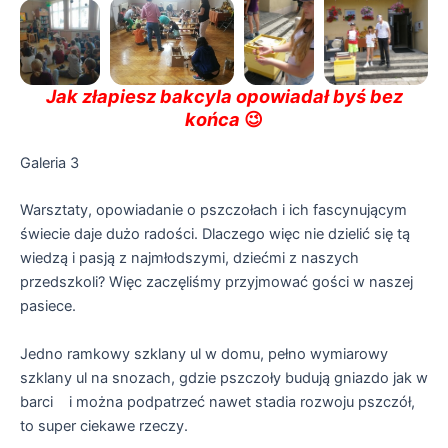
Jak złapiesz bakcyla opowiadał byś bez
końca
😉
Galeria 3
Warsztaty, opowiadanie o pszczołach i ich fascynującym
świecie daje dużo radości. Dlaczego więc nie dzielić się tą
wiedzą i pasją z najmłodszymi, dziećmi z naszych
przedszkoli? Więc zaczęliśmy przyjmować gości w naszej
pasiece.
Jedno ramkowy szklany ul w domu, pełno wymiarowy
szklany ul na snozach, gdzie pszczoły budują gniazdo jak w
barci i można podpatrzeć nawet stadia rozwoju pszczół,
to super ciekawe rzeczy.